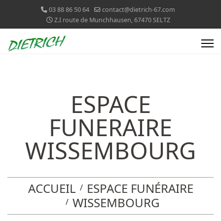
03 88 86 50 64
contact@dietrich-67.com
Z.I route de Munchhausen, 67470 SELTZ
ESPACE
FUNERAIRE
WISSEMBOURG
ACCUEIL
ESPACE FUNÉRAIRE
WISSEMBOURG